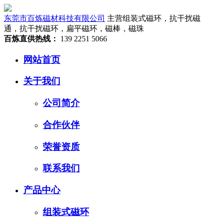
东莞市百炼磁材科技有限公司
主营组装式磁环，抗干扰磁
通，抗干扰磁环，扁平磁环，磁棒，磁珠
百炼直供热线：
139 2251 5066
网站首页
关于我们
公司简介
合作伙伴
荣誉资质
联系我们
产品中心
组装式磁环