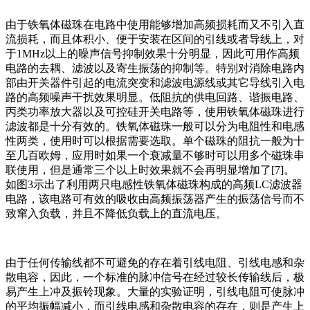
由于铁氧体磁珠在电路中使用能够增加高频损耗而又不引入直
流损耗，而且体积小、便于安装在区间的引线或者导线上，对
于1MHz以上的噪声信号抑制效果十分明显，因此可用作高频
电路的去耦、滤波以及寄生振荡的抑制等。特别对消除电路内
部由开关器件引起的电流突变和滤波电源线或其它导线引入电
路的高频噪声干扰效果明显。低阻抗的供电回路、谐振电路、
丙类功率放大器以及可控硅开关电路等，使用铁氧体磁珠进行
滤波都是十分有效的。铁氧体磁珠一般可以分为电阻性和电感
性两类，使用时可以根据需要选取。单个磁珠的阻抗一般为十
至几百欧姆，应用时如果一个衰减量不够时可以用多个磁珠串
联使用，但是通常三个以上时效果就不会再明显增加了[7]。
如图3示出了利用两只电感性铁氧体磁珠构成的高频LC滤波器
电路，该电路可有效的吸收由高频振荡器产生的振荡信号而不
致窜入负载，并且不降低负载上的直流电压。
由于任何传输线都不可避免的存在着引线电阻、引线电感和杂
散电容，因此，一个标准的脉冲信号在经过较长传输线后，极
易产生上冲及振铃现象。大量的实验证明，引线电阻可使脉冲
的平均振幅减小，而引线电感和杂散电容的存在，则是产生上