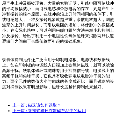
易产生上冲及振铃现象。大量的实验证明，引线电阻可使脉冲
的平均振幅减小，而引线电感和杂散电容的存在，则是产生上
冲和振铃的根本原因。在脉冲前沿上升时间相同的条件下，引
线电感越大，上冲及振铃现象就越严重，杂散电容越大，则使
波形的上升时间越长，而引线电阻的增加，将使脉冲的振幅减
小。在实际电路中，可以利用串联电阻的方法来减小和抑制上
冲及振铃。给出了利用一个电阻性铁氧体磁珠来消除两只快速
逻辑门之间由于长线传输而引起的振铃现象。
铁氧体抑制元件还广泛应用于印制电路板、电源线和数据线
上。如在印制板的电源线入口端加上铁氧体磁珠，就可以滤除
高频干扰。铁氧体磁环或磁珠专用于抑制信号线、电源线上的
高频干扰和尖峰干扰，它也具有吸收静电放电脉冲干扰的能
力。两个元件的数值大小与磁珠的长度成正比，而且磁珠的长
度对抑制效果有明显影响，磁珠长度越长抑制效果越好。
上一篇
: 磁珠该如何选取？
下一篇
: 夹扣式磁环在数码产品中的运用