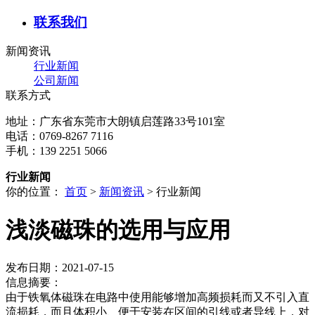
联系我们
新闻资讯
行业新闻
公司新闻
联系方式
地址：广东省东莞市大朗镇启莲路33号101室
电话：0769-8267 7116
手机：139 2251 5066
行业新闻
你的位置：
首页
>
新闻资讯
> 行业新闻
浅淡磁珠的选用与应用
发布日期：2021-07-15
信息摘要：
由于铁氧体磁珠在电路中使用能够增加高频损耗而又不引入直
流损耗，而且体积小、便于安装在区间的引线或者导线上，对