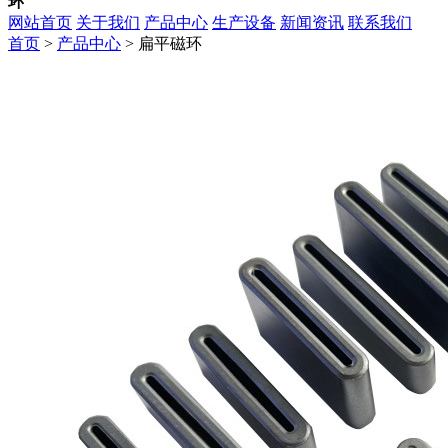
环
网站首页
关于我们
产品中心
生产设备
新闻资讯
联系我们
首页
>
产品中心
> 扁平磁环