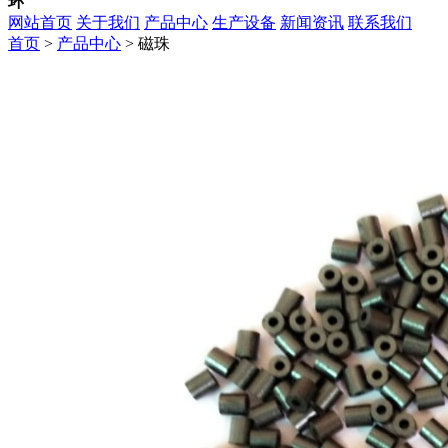
环
网站首页
关于我们
产品中心
生产设备
新闻资讯
联系我们
首页
>
产品中心
> 磁珠