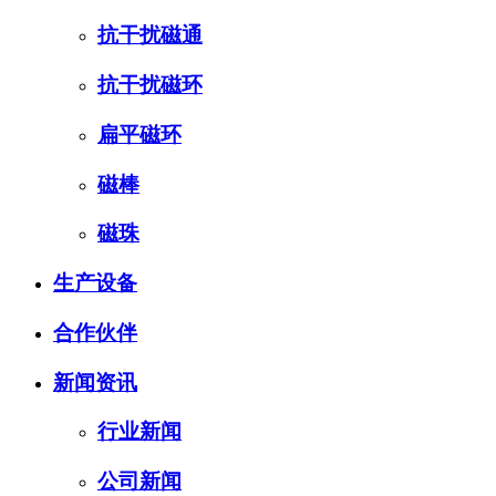
抗干扰磁通
抗干扰磁环
扁平磁环
磁棒
磁珠
生产设备
合作伙伴
新闻资讯
行业新闻
公司新闻