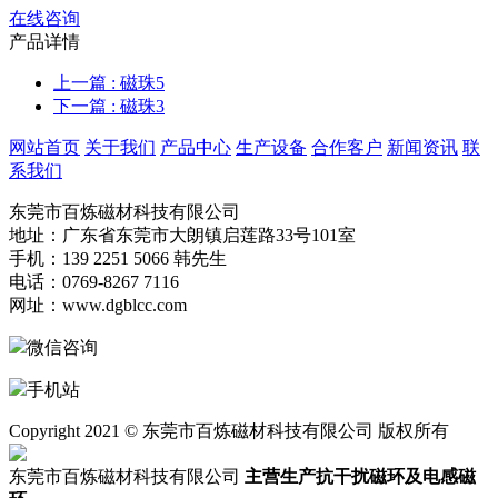
在线咨询
产品详情
上一篇
: 磁珠5
下一篇
: 磁珠3
网站首页
关于我们
产品中心
生产设备
合作客户
新闻资讯
联
系我们
东莞市百炼磁材科技有限公司
地址：广东省东莞市大朗镇启莲路33号101室
手机：139 2251 5066 韩先生
电话：0769-8267 7116
网址：www.dgblcc.com
微信咨询
手机站
Copyright 2021 © 东莞市百炼磁材科技有限公司 版权所有
东莞市百炼磁材科技有限公司
主营生产抗干扰磁环及电感磁